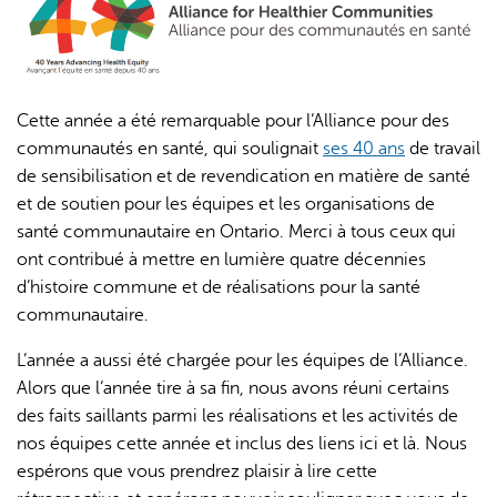
Cette année a été remarquable pour l’Alliance pour des
communautés en santé, qui soulignait
ses 40 ans
de travail
de sensibilisation et de revendication en matière de santé
L'IA peut afficher des informations incorrectes, veuillez donc
et de soutien pour les équipes et les organisations de
vérifier toute réponse.
santé communautaire en Ontario. Merci à tous ceux qui
ont contribué à mettre en lumière quatre décennies
d’histoire commune et de réalisations pour la santé
communautaire.
L’année a aussi été chargée pour les équipes de l’Alliance.
Alors que l’année tire à sa fin, nous avons réuni certains
des faits saillants parmi les réalisations et les activités de
nos équipes cette année et inclus des liens ici et là. Nous
espérons que vous prendrez plaisir à lire cette