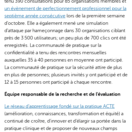
tenu 390 consultations pour 85 organisations membres et
un évènement de perfectionnement professionnel pour la
septième année consécutive
lors de la première semaine
d’octobre. Elle a également mené une simulation
d’attaque par hameçonnage dans 30 organisations ciblant
près de 3 500 utilisateurs; un peu plus de 700 clics ont été
enregistrés. La communauté de pratique sur la
confidentialité a tenu des rencontres mensuelles
auxquelles 35 à 40 personnes en moyenne ont participé.
La communauté de pratique sur la sécurité attire de plus
en plus de personnes; plusieurs invités y ont participé et de
12 à 15 personnes ont participé à chaque rencontre.
Équipe responsable de la recherche et de l’évaluation
Le réseau d’apprentissage fondé sur la pratique ACTE
(amélioration, connaissances, transformation et équité) a
continué de croître, d’innover et d’élargir sa portée dans la
pratique clinique et de proposer de nouveaux champs