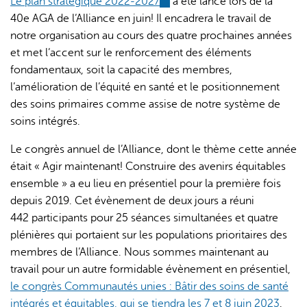
Le plan stratégique 2022-2027
(link
a été lancé lors de la
40e AGA de l’Alliance en juin! Il encadrera le travail de
is
notre organisation au cours des quatre prochaines années
external)
et met l’accent sur le renforcement des éléments
fondamentaux, soit la capacité des membres,
l’amélioration de l’équité en santé et le positionnement
des soins primaires comme assise de notre système de
soins intégrés.
Le congrès annuel de l’Alliance, dont le thème cette année
était « Agir maintenant! Construire des avenirs équitables
ensemble » a eu lieu en présentiel pour la première fois
depuis 2019. Cet évènement de deux jours a réuni
442 participants pour 25 séances simultanées et quatre
plénières qui portaient sur les populations prioritaires des
membres de l’Alliance. Nous sommes maintenant au
travail pour un autre formidable évènement en présentiel,
le congrès Communautés unies : Bâtir des soins de santé
intégrés et équitables, qui se tiendra les 7 et 8 juin 2023
.