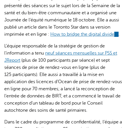
présenté des séances sur le sujet lors de la Semaine de la
santé et du bien-être communautaire et a organisé une
Journée de l’équité numérique le 18 octobre. Elle a aussi
publié un article dans le Toronto Star dans sa version
imprimée et en ligne :
How to bridge the digital divide
(link
.
is
L’équipe responsable de la stratégie de gestion de
externa
l’information a tenu
neuf séances mensuelles sur PSS et
JReport
(plus de 100 participants par séance) et sept
séances de prise de rendez-vous en ligne (plus de
125 participants). Elle aussi a travaillé à la mise en
application des licences d’Ocean de prise de rendez-vous
en ligne pour 70 membres; a lancé la reconception de
l’entrée de données de BIRT; et a commencé le travail de
conception d’un tableau de bord pour le Conseil
autochtone des soins de santé primaires.
Dans le cadre du programme de confidentialité, l’équipe a