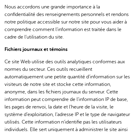
is
Nous accordons une grande importance à la
external)
confidentialité des renseignements personnels et rendons
notre politique accessible sur notre site pour vous aider à
comprendre comment l’information est traitée dans le
cadre de l’utilisation du site.
Fichiers journaux et témoins
L'IA peut afficher des informations incorrectes, veuillez donc
vérifier toute réponse.
Ce site Web utilise des outils analytiques conformes aux
normes du secteur. Ces outils recueillent
automatiquement une petite quantité d’information sur les
visiteurs de notre site et stocke cette information,
anonyme, dans les fichiers journaux du serveur. Cette
information peut comprendre de l’information IP de base,
les pages de renvoi, la date et l’heure de la visite, le
système d’exploitation, l’adresse IP et le type de navigateur
utilisés. Cette information n’identifie pas les utilisateurs
individuels. Elle sert uniquement à administrer le site ainsi