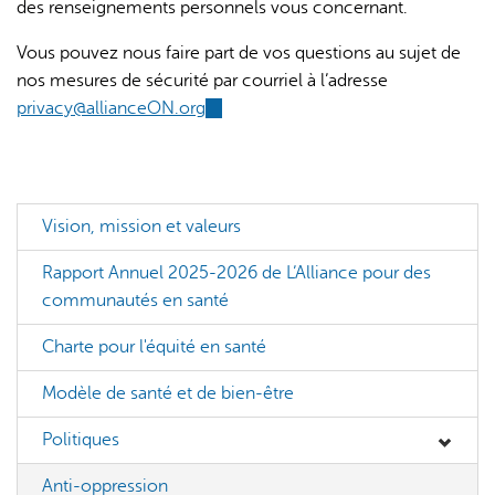
des renseignements personnels vous concernant.
Vous pouvez nous faire part de vos questions au sujet de
nos mesures de sécurité par courriel à l’adresse
privacy@allianceON.org
(link
sends
e-
mail)
Vision, mission et valeurs
Rapport Annuel 2025-2026 de L’Alliance pour des
communautés en santé
Charte pour l'équité en santé
Modèle de santé et de bien-être
Politiques
Anti-oppression