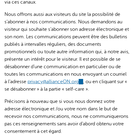
via ces canaux.
Nous offrons aussi aux visiteurs du site la possibilité de
s’abonner à nos communications. Nous demandons au
visiteur qui souhaite s’abonner son adresse électronique et
son nom. Les communications peuvent être des bulletins
publiés à intervalles réguliers, des documents
promotionnels ou toute autre information qui, à notre avis,
présente un intérêt pour le visiteur. Il est possible de se
désabonner d’une communication en particulier ou de
toutes les communications en nous envoyant un courriel
à l’adresse
privacy@allianceON.org
(link
, ou en cliquant sur «
se désabonner » à la partie « self-care ».
sends
e-
Précisons à nouveau que si vous nous donnez votre
mail)
adresse électronique et /ou votre nom dans le but de
recevoir nos communications, nous ne communiquerons
pas ces renseignements sans avoir d’abord obtenu votre
consentement à cet égard.