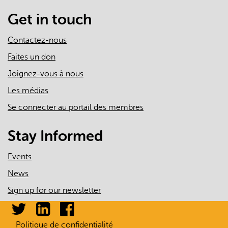
mail)
Get in touch
Contactez-nous
Faites un don
Joignez-vous à nous
Les médias
Se connecter au portail des membres
Stay Informed
Events
News
Sign up for our newsletter
Politique de confidentialité