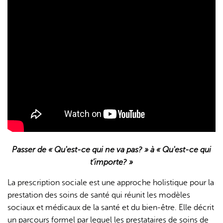
L'IA peut afficher des informations incorrectes, veuillez donc
vérifier toute réponse.
Passer de « Qu'est-ce qui ne va pas? » à « Qu'est-ce qui
t’importe? »
La prescription sociale est une approche holistique pour la
prestation des soins de santé qui réunit les modèles
sociaux et médicaux de la santé et du bien-être. Elle décrit
un parcours formel par lequel les prestataires de soins de