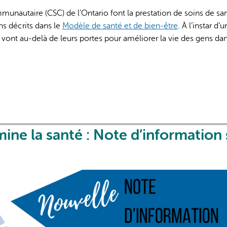
munautaire (CSC) de l’Ontario font la prestation de soins de sa
s décrits dans le
Modèle de santé et de bien-être
. À l’instar d’
ont au-delà de leurs portes pour améliorer la vie des gens dan
ine la santé : Note d’information 