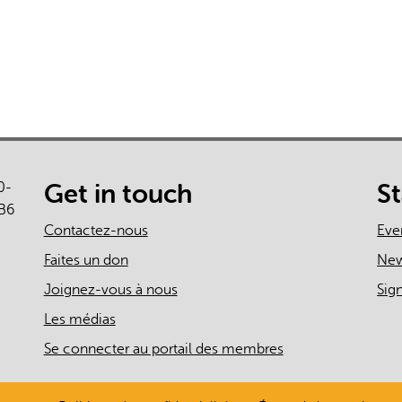
0-
Get in touch
S
B6
Contactez-nous
Eve
Faites un don
Ne
Joignez-vous à nous
Sig
Les médias
Se connecter au portail des membres