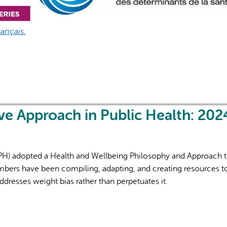
ançais.
ve Approach in Public Health: 202
ODPH) adopted a Health and Wellbeing Philosophy and Approach 
mbers have been compiling, adapting, and creating resources t
ddresses weight bias rather than perpetuates it.