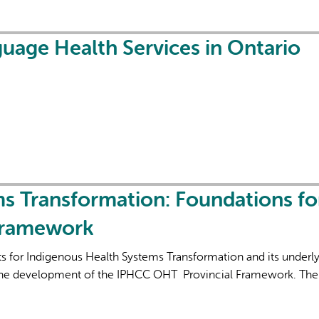
guage Health Services in Ontario
s Transformation: Foundations fo
Framework
 for Indigenous Health Systems Transformation and its underl
 the development of the IPHCC OHT Provincial Framework. The