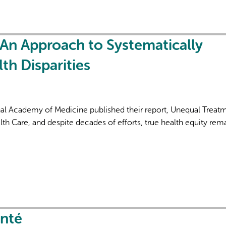
 An Approach to Systematically
th Disparities
L'IA peut afficher des information
nal Academy of Medicine published their report, Unequal Treat
lth Care, and despite decades of efforts, true health equity rem
anté