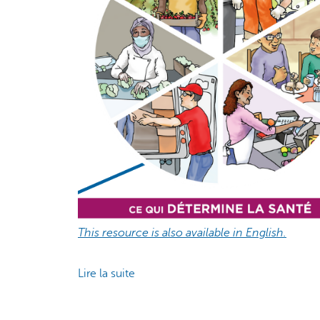
This resource is also available in English.
Lire la suite
de
Télécharger
Ce