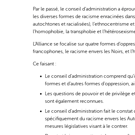
Par le passé, le conseil d’administration a éprouv
les diverses formes de racisme enracinées dans l
autochtones et racialisées), l’ethnocentrisme 
l’homophobie, la transphobie et l’hétérosexism
L’Alliance se focalise sur quatre formes d’oppre
francophones, le racisme envers les Noirs, et l
Ce faisant :
Le conseil d’administration comprend qu’il
formes et d’autres formes d’oppression, ai
Les questions de pouvoir et de privilège e
sont également reconnues.
Le conseil d’administration fait le consta
spécifiquement du racisme envers les Auto
mesures législatives visant à le contrer.