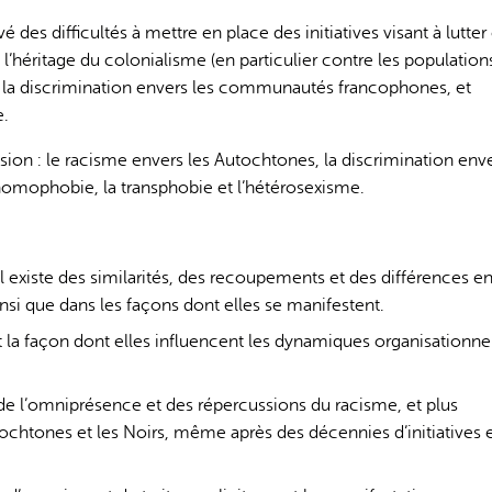
é des difficultés à mettre en place des initiatives visant à lutter
’héritage du colonialisme (en particulier contre les population
et la discrimination envers les communautés francophones, et
e.
ssion : le racisme envers les Autochtones, la discrimination enve
’homophobie, la transphobie et l’hétérosexisme.
 existe des similarités, des recoupements et des différences en
nsi que dans les façons dont elles se manifestent.
t la façon dont elles influencent les dynamiques organisationne
t de l’omniprésence et des répercussions du racisme, et plus
chtones et les Noirs, même après des décennies d’initiatives 