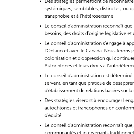
Des stratégies permettront de reconnaître,
systémiques, semblables, distinctes, ou q
transphobie et à l’hétérosexisme.
Le conseil d’administration reconnaît qu
besoins, des droits d’origine législative et
Le conseil d’administration s’engage à a
l’Ontario et avec le Canada. Nous ferons jo
colonisation et d’oppression qui continuen
Autochtones et leurs droits à l’autodéterm
Le conseil d’administration est déterminé
servent, en tant que pratique de désappre
d’établissement de relations basées sur la 
Des stratégies viseront à encourager l’e
autochtones et francophones en conformité
d’équité.
Le conseil d’administration reconnaît que, 
communautés et intervenants traditionnell