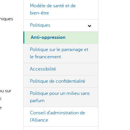
Modèle de santé et de
bien-être
émiques
Politiques
Anti-oppression
s incorrectes, veuillez donc vérifier toute réponse.
Politique sur le parrainage et
le financement
Accessibilité
Politique de confidentialité
ou sur
Politique pour un milieu sans
;
parfum
e
Conseil d'adminstration de
l'Alliance