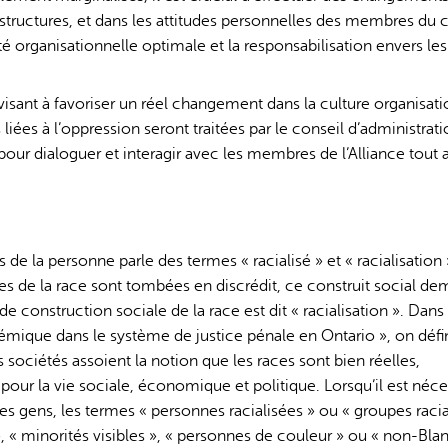
s structures, et dans les attitudes personnelles des membres du 
ité organisationnelle optimale et la responsabilisation envers les
 visant à favoriser un réel changement dans la culture organisat
liées à l’oppression seront traitées par le conseil d’administrati
our dialoguer et interagir avec les membres de l’Alliance tout 
de la personne parle des termes « racialisé » et « racialisation 
ues de la race sont tombées en discrédit, ce construit social d
e construction sociale de la race est dit « racialisation ». Dans 
mique dans le système de justice pénale en Ontario », on défin
sociétés assoient la notion que les races sont bien réelles,
 pour la vie sociale, économique et politique. Lorsqu’il est néce
s gens, les termes « personnes racialisées » ou « groupes racia
», « minorités visibles », « personnes de couleur » ou « non-Blan