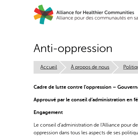
Aller
au
contenu
principal
Anti-oppression
Accueil
À propos de nous
Politi
Cadre de lutte contre l’oppression – Gouvern
Approuvé par le conseil d’administration en fé
Engagement
Le conseil d’administration de l’Alliance pour d
oppression dans tous les aspects de ses politiq