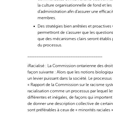
la culture organisationnelle de fond et le
d’administration afin d’assurer une efficac
membres.
Des stratégies bien arrêtées et proactives
permettront de s’assurer que les questions 
que des mécanismes clairs seront établis p
du processus.
_________________________________
iRacialisé : La Commission ontarienne des droits 
façon suivante : Alors que les notions biologiq
un levier puissant dans la société. Le processus d
« Rapport de la Commission sur le racisme systé
racialisation comme un processus par lequel les 
différentes et inégales, de façons qui importent
de donner une description collective de certaine
sont préférables à ceux de « minorités raciales 