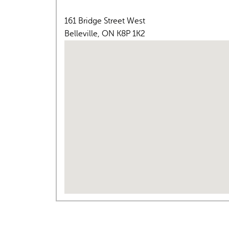
161 Bridge Street West
Belleville
,
ON
K8P 1K2