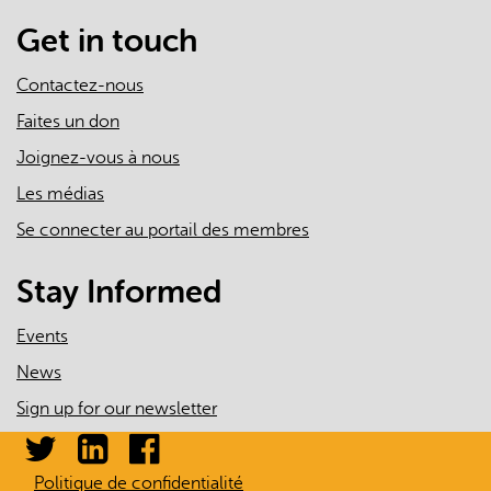
mail)
Get in touch
Contactez-nous
Faites un don
Joignez-vous à nous
Les médias
Se connecter au portail des membres
Stay Informed
Events
News
Sign up for our newsletter
Politique de confidentialité