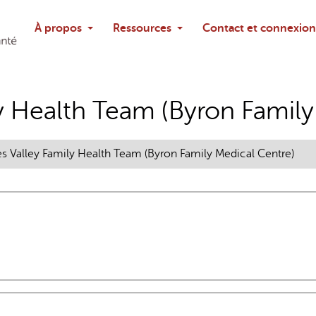
Rechercher
À propos
Ressources
Contact et connexion
Poser une questi
 Health Team (Byron Family
 Valley Family Health Team (Byron Family Medical Centre)