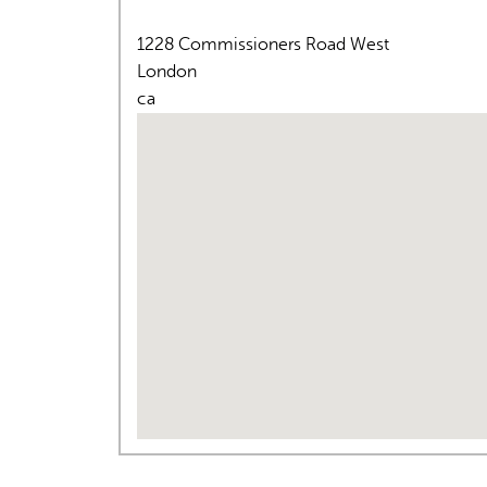
1228 Commissioners Road West
London
ca