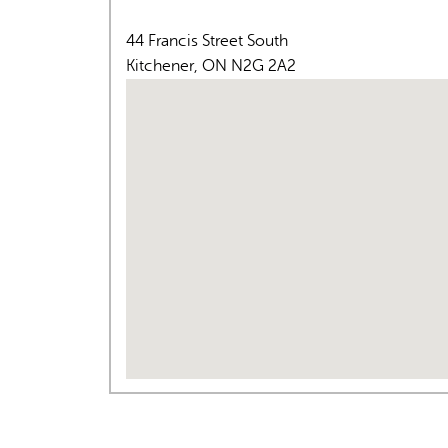
44 Francis Street South
Kitchener
,
ON
N2G 2A2