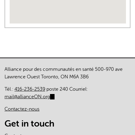
Alliance pour des communautés en santé 500-970 ave
Lawrence Ouest Toronto, ON M6A 3B6
Tél.:
416-236-2539
poste 240 Courriel:
mail@allianceON.org
(link
sends
Contactez-nous
e-
mail)
Get in touch