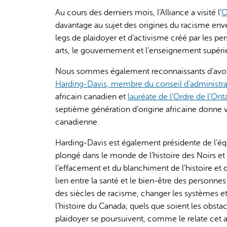
Au cours des derniers mois, l’Alliance a visité l’
O
davantage au sujet des origines du racisme enver
legs de plaidoyer et d’activisme créé par les 
arts, le gouvernement et l’enseignement supéri
Nous sommes également reconnaissants d’avoir 
Harding-Davis, membre du conseil d’administrat
africain canadien et
lauréate de l’Ordre de l’Ont
septième génération d’origine africaine donne vie
canadienne.
Harding-Davis est également présidente de l’équ
plongé dans le monde de l’histoire des Noirs et 
l’effacement et du blanchiment de l’histoire et 
lien entre la santé et le bien-être des personnes
des siècles de racisme, changer les systèmes et 
l’histoire du Canada; quels que soient les obstac
plaidoyer se poursuivent, comme le relate cet 