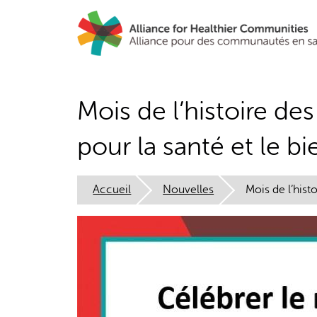
Aller
au
contenu
principal
Mois de l’histoire de
pour la santé et le b
Accueil
Nouvelles
Mois de l’hist