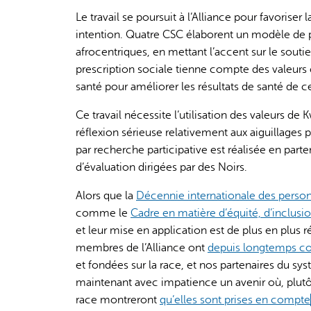
external)
Le travail se poursuit à l’Alliance pour favoriser
intention. Quatre CSC élaborent un modèle de pre
afrocentriques, en mettant l’accent sur le soutien
prescription sociale tienne compte des valeurs 
santé pour améliorer les résultats de santé de c
Ce travail nécessite l’utilisation des valeurs de
réflexion sérieuse relativement aux aiguillages po
par recherche participative est réalisée en par
d’évaluation dirigées par des Noirs.
Alors que la
Décennie internationale des perso
comme le
Cadre en matière d’équité, d’inclusio
et leur mise en application est de plus en plus
membres de l’Alliance ont
depuis longtemps c
et fondées sur la race, et nos partenaires du sy
maintenant avec impatience un avenir où, plutôt
race montreront
qu’elles sont prises en compte