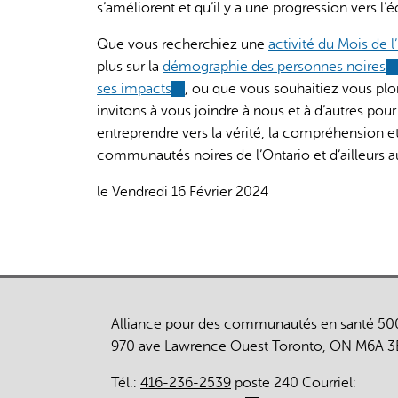
s’améliorent et qu’il y a une progression vers l’
Que vous recherchiez une
activité du Mois de l
plus sur la
démographie des personnes noires
(l
ses impacts
(link
, ou que vous souhaitiez vous pl
is
invitons à vous joindre à nous et à d’autres pour
is
ex
entreprendre vers la vérité, la compréhension et
external)
communautés noires de l’Ontario et d’ailleurs 
le Vendredi 16 Février 2024
Alliance pour des communautés en santé 50
970 ave Lawrence Ouest Toronto, ON M6A 3
Tél.:
416-236-2539
poste 240 Courriel: