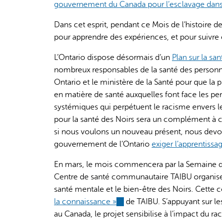
gouvernement du Canada pour l’esclavage dans
Dans cet esprit, pendant ce Mois de l’histoire de
pour apprendre des expériences, et pour suivre e
L’Ontario dispose désormais d’un
Plan sur la sa
nombreux responsables de la santé des personne
Ontario et le ministère de la Santé pour que la p
en matière de santé auxquelles font face les pe
systémiques qui perpétuent le racisme envers les
pour la santé des Noirs sera un complément à ce
si nous voulons un nouveau présent, nous devons
gouvernement de l’Ontario
exiger l’apprentissag
En mars, le mois commencera par la Semaine de 
Centre de santé communautaire TAIBU organisera
santé mentale et le bien-être des Noirs. Cette c
la connaissance »
(link
de TAIBU. S’appuyant sur le
au Canada, le projet sensibilise à l’impact du 
is