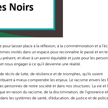
L'IA peut afficher des information
e pour laisser place à la réflexion, à la commémoration et à l’é
ommes invités dans un espace pour reconnaître le passé et en te
 présent, et rêver à un avenir équitable et juste pour les perso
et nous engager à ce qu’il devienne une réalité.
de récits de lutte, de résilience et de triomphes, qu’ils soient
ribuent à mieux comprendre les enjeux. Le racisme envers les 
es personnes de notre société et dans nos structures. La vie et 
que en raison du racisme, de la discrimination, de l’ignorance e
 dans les systèmes de santé, d’éducation, de justice et de polic