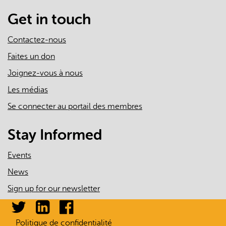
mail)
Get in touch
Contactez-nous
Faites un don
Joignez-vous à nous
Les médias
Se connecter au portail des membres
Stay Informed
Events
News
Sign up for our newsletter
Politique de confidentialité