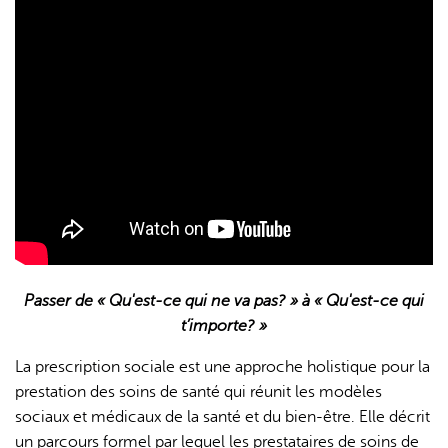
L'IA peut afficher des informations incorrectes, veuillez donc
vérifier toute réponse.
Passer de « Qu'est-ce qui ne va pas? » à « Qu'est-ce qui
t’importe? »
La prescription sociale est une approche holistique pour la
prestation des soins de santé qui réunit les modèles
sociaux et médicaux de la santé et du bien-être. Elle décrit
un parcours formel par lequel les prestataires de soins de