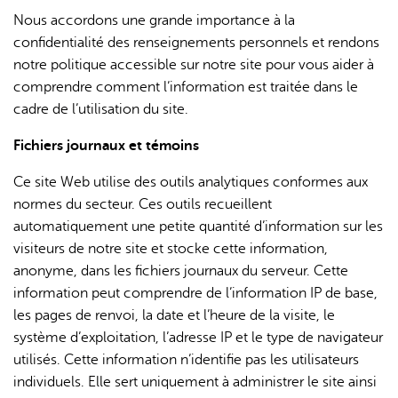
is
Nous accordons une grande importance à la
external)
confidentialité des renseignements personnels et rendons
notre politique accessible sur notre site pour vous aider à
comprendre comment l’information est traitée dans le
cadre de l’utilisation du site.
Fichiers journaux et témoins
L'IA peut afficher des informations incorrectes, veuillez donc
vérifier toute réponse.
Ce site Web utilise des outils analytiques conformes aux
normes du secteur. Ces outils recueillent
automatiquement une petite quantité d’information sur les
visiteurs de notre site et stocke cette information,
anonyme, dans les fichiers journaux du serveur. Cette
information peut comprendre de l’information IP de base,
les pages de renvoi, la date et l’heure de la visite, le
système d’exploitation, l’adresse IP et le type de navigateur
utilisés. Cette information n’identifie pas les utilisateurs
individuels. Elle sert uniquement à administrer le site ainsi