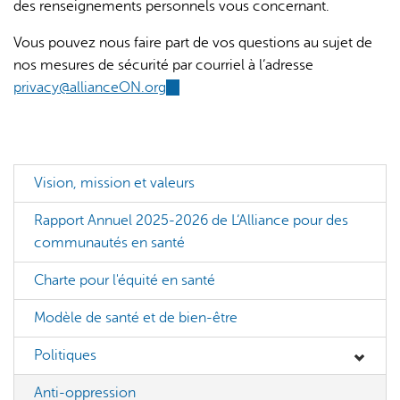
des renseignements personnels vous concernant.
Vous pouvez nous faire part de vos questions au sujet de
nos mesures de sécurité par courriel à l’adresse
privacy@allianceON.org
(link
sends
e-
mail)
Vision, mission et valeurs
Rapport Annuel 2025-2026 de L’Alliance pour des
communautés en santé
Charte pour l'équité en santé
Modèle de santé et de bien-être
Politiques
Anti-oppression