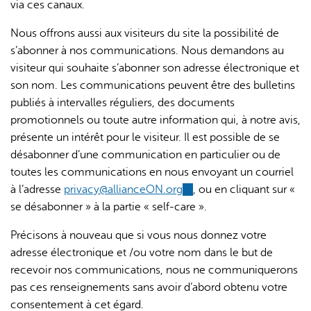
via ces canaux.
Nous offrons aussi aux visiteurs du site la possibilité de
s’abonner à nos communications. Nous demandons au
visiteur qui souhaite s’abonner son adresse électronique et
son nom. Les communications peuvent être des bulletins
publiés à intervalles réguliers, des documents
promotionnels ou toute autre information qui, à notre avis,
présente un intérêt pour le visiteur. Il est possible de se
désabonner d’une communication en particulier ou de
toutes les communications en nous envoyant un courriel
à l’adresse
privacy@allianceON.org
(link
, ou en cliquant sur «
se désabonner » à la partie « self-care ».
sends
e-
Précisons à nouveau que si vous nous donnez votre
mail)
adresse électronique et /ou votre nom dans le but de
recevoir nos communications, nous ne communiquerons
pas ces renseignements sans avoir d’abord obtenu votre
consentement à cet égard.