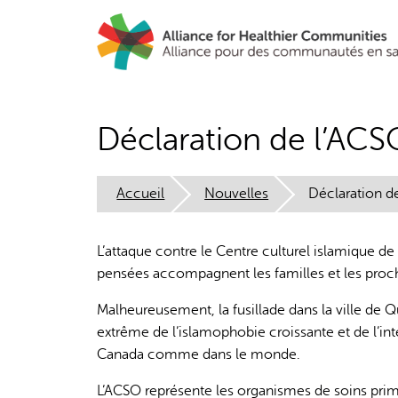
Aller
au
contenu
principal
Déclaration de l’ACS
Accueil
Nouvelles
Déclaration d
L’attaque contre le Centre culturel islamique d
pensées accompagnent les familles et les proch
Malheureusement, la fusillade dans la ville de Q
extrême de l’islamophobie croissante et de l’int
Canada comme dans le monde.
L’ACSO représente les organismes de soins prima