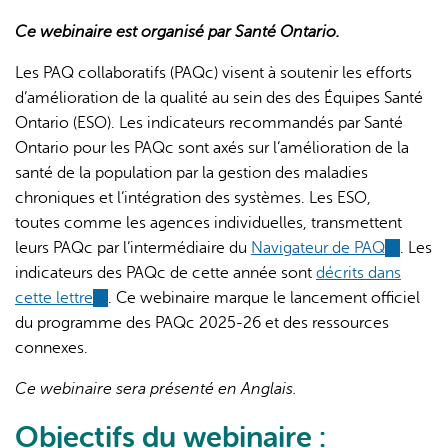
Ce webinaire est organisé par Santé Ontario.
Les PAQ collaboratifs (PAQc) visent à soutenir les efforts
d’amélioration de la qualité au sein des des Équipes Santé
Ontario (ESO). Les indicateurs recommandés par Santé
Ontario pour les PAQc sont axés sur l’amélioration de la
L'IA peut afficher des informations incorrectes, veuillez donc
santé de la population par la gestion des maladies
vérifier toute réponse.
chroniques et l’intégration des systèmes. Les ESO,
toutes comme les agences individuelles, transmettent
leurs PAQc par l’intermédiaire du
Navigateur de PAQ
(link
. Les
indicateurs des PAQc de cette année sont
décrits dans
is
cette lettre
(link
. Ce webinaire marque le lancement officiel
external)
du programme des PAQc 2025-26 et des ressources
is
connexes.
external)
Ce webinaire sera présenté en Anglais.
Objectifs du webinaire :