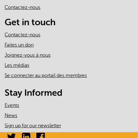
sends
Contactez-nous
e-
mail)
Get in touch
Contactez-nous
Faites un don
Joignez-vous à nous
Les médias
Se connecter au portail des membres
Stay Informed
Events
News
Sign up for our newsletter