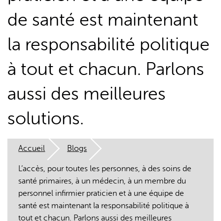
de santé est maintenant
la responsabilité politique
à tout et chacun. Parlons
L'IA peut afficher des informations incorrectes, veuillez donc
aussi des meilleures
vérifier toute réponse.
solutions.
Accueil
Blogs
L’accès, pour toutes les personnes, à des soins de
santé primaires, à un médecin, à un membre du
personnel infirmier praticien et à une équipe de
santé est maintenant la responsabilité politique à
tout et chacun. Parlons aussi des meilleures