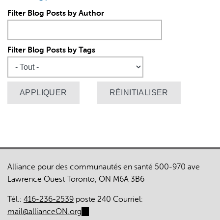
Filter Blog Posts by Author
Filter Blog Posts by Tags
Alliance pour des communautés en santé 500-970 ave
Lawrence Ouest Toronto, ON M6A 3B6
Tél.:
416-236-2539
poste 240 Courriel:
mail@allianceON.org
(link