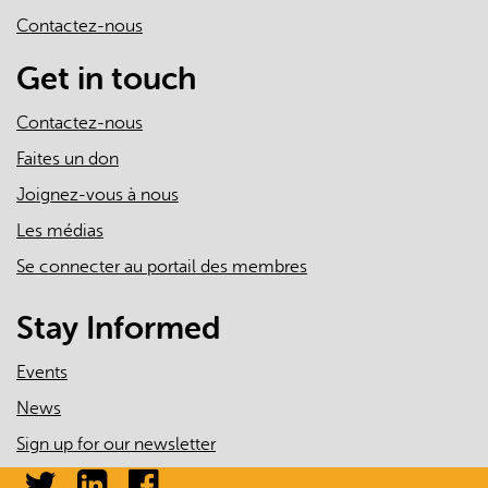
sends
patients
Contactez-nous
e-
in
mail)
Get in touch
Ontario
Contactez-nous
Faites un don
Joignez-vous à nous
Les médias
Se connecter au portail des membres
Stay Informed
Events
News
Sign up for our newsletter