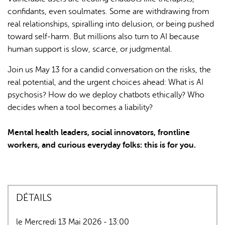
confidants, even soulmates. Some are withdrawing from
real relationships, spiralling into delusion, or being pushed
toward self-harm. But millions also turn to AI because
human support is slow, scarce, or judgmental.
Join us May 13 for a candid conversation on the risks, the
real potential, and the urgent choices ahead: What is AI
L'IA peut afficher des informations incorrectes, veuillez donc
psychosis? How do we deploy chatbots ethically? Who
vérifier toute réponse.
decides when a tool becomes a liability?
Mental health leaders, social innovators, frontline
workers, and curious everyday folks: this is for you.
DÉTAILS
le Mercredi 13 Mai 2026 - 13:00