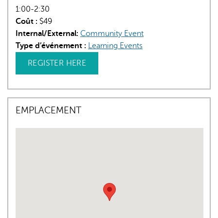
1:00-2:30
Coût :
$49
Internal/External:
Community Event
Type d’événement :
Learning Events
REGISTER HERE
EMPLACEMENT