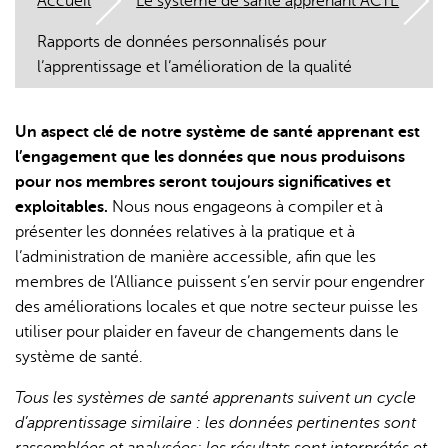
Accueil
Le système de santé apprenant ACTE
Rapports de données personnalisés pour
l’apprentissage et l’amélioration de la qualité
Un aspect clé de notre système de santé apprenant est
l’engagement que les données que nous produisons
L'IA peut afficher des informations incorrectes, veuillez donc
pour nos membres seront toujours significatives et
vérifier toute réponse.
exploitables.
Nous nous engageons à compiler et à
présenter les données relatives à la pratique et à
l’administration de manière accessible, afin que les
membres de l’Alliance puissent s’en servir pour engendrer
des améliorations locales et que notre secteur puisse les
utiliser pour plaider en faveur de changements dans le
système de santé.
Tous les systèmes de santé apprenants suivent un cycle
d’apprentissage similaire : les données pertinentes sont
rassemblées et analysées; les résultats sont interprétés et