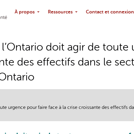
Rechercher
À propos
Ressources
Contact et connexion
Poser une questi
’Ontario doit agir de toute 
ante des effectifs dans le sec
Ontario
ute urgence pour faire face à la crise croissante des effectifs 