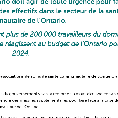
io doit agir de toute urgence pour fa
des effectifs dans le secteur de la san
utaire de l’Ontario.
nt plus de 200 000 travailleurs du dom
L'IA peut afficher des information
 réagissent au budget de l’Ontario po
2024.
ssociations de soins de santé communautaire de l’Ontario a
és du gouvernement visant à renforcer la main-d'œuvre en sant
endre des mesures supplémentaires pour faire face à la crise d
nautaire de l'Ontario.
e la santé communautaire accuse un retard salarial de plus de