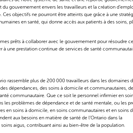
 du gouvernement envers les travailleurs et la création d’empl
 Ces objectifs ne pourront être atteints que grâce à une stratég
humaines en santé, qui donne accès aux patients à des soins, pl
mmes prêts à collaborer avec le gouvernement pour résoudre ce
ler à une prestation continue de services de santé communautai
rio rassemble plus de 200 000 travailleurs dans les domaines 
et des dépendances, des soins à domicile et communautaires, de
santé communautaire. Que ce soit le personnel infirmier en soi
 dans les problèmes de dépendance et de santé mentale, ou les p
tres en soins à domicile, en soins communautaires et en soins 
dent aux besoins en matière de santé de l’Ontario dans la
ins aigus, contribuant ainsi au bien-être de la population.