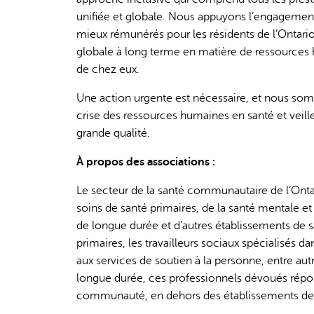
unifiée et globale. Nous appuyons l’engagement
mieux rémunérés pour les résidents de l’Ontario.
globale à long terme en matière de ressources 
de chez eux.
Une action urgente est nécessaire, et nous so
crise des ressources humaines en santé et veil
grande qualité.
À propos des associations :
Le secteur de la santé communautaire de l’Onta
soins de santé primaires, de la santé mentale 
de longue durée et d’autres établissements de 
primaires, les travailleurs sociaux spécialisés
aux services de soutien à la personne, entre au
longue durée, ces professionnels dévoués répon
communauté, en dehors des établissements de so