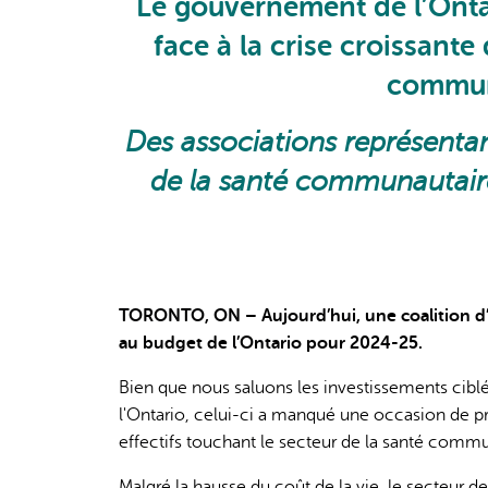
Le gouvernement de l’Ontar
face à la crise croissante 
communa
Des associations représenta
de la santé communautaire
TORONTO, ON – Aujourd’hui, une coalition d’a
au budget de l’Ontario pour 2024-25.
Bien que nous saluons les investissements cibl
l'Ontario, celui-ci a manqué une occasion de pr
effectifs touchant le secteur de la santé commu
Malgré la hausse du coût de la vie, le secteur d