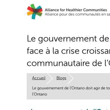
Aller
au
contenu
principal
Le gouvernement de l
face à la crise croiss
communautaire de l’
Accueil
Blogs
Le gouvernement de l’Ontario doit agir de to
l’Ontario