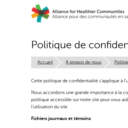
Aller
au
contenu
principal
Politique de confident
Accueil
À propos de nous
Politi
Cette politique de confidentialité s’applique à l’u
Nous accordons une grande importance à la con
politique accessible sur notre site pour vous a
l’utilisation du site.
Fichiers journaux et témoins