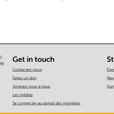
0-
Get in touch
S
B6
Contactez-nous
Eve
Faites un don
Ne
Joignez-vous à nous
Sig
Les médias
Se connecter au portail des membres