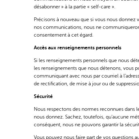
désabonner » à la partie « self-care ».
Précisons à nouveau que si vous nous donnez vo
nos communications, nous ne communiquerons 
consentement à cet égard.
Accès aux renseignements personnels
Si les renseignements personnels que nous déte
les renseignements que nous détenons, vous pou
communiquant avec nous par courriel à l’adres
de rectification, de mise à jour ou de suppressi
Sécurité
Nous respectons des normes reconnues dans le 
nous donnez. Sachez, toutefois, qu’aucune méth
conséquent, nous ne pouvons garantir la sécur
Vous pouvez nous faire part de vos questions au