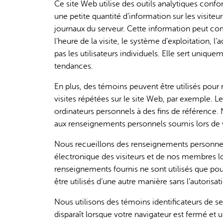
Ce site Web utilise des outils analytiques con
une petite quantité d’information sur les visiteu
journaux du serveur. Cette information peut com
l’heure de la visite, le système d’exploitation, l’
pas les utilisateurs individuels. Elle sert uniqueme
tendances.
En plus, des témoins peuvent être utilisés pour r
visites répétées sur le site Web, par exemple. Le
ordinateurs personnels à des fins de référence.
aux renseignements personnels soumis lors de vi
Nous recueillons des renseignements personnel
électronique des visiteurs et de nos membres l
renseignements fournis ne sont utilisés que po
être utilisés d’une autre manière sans l’autorisat
Nous utilisons des témoins identificateurs de se
disparaît lorsque votre navigateur est fermé et 