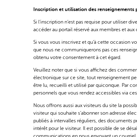
Inscription et utilisation des renseignements
Si l’inscription n’est pas requise pour utiliser di
accéder au portail réservé aux membres et aux ou
Si vous vous inscrivez et qu’à cette occasion 
que nous ne communiquerons pas ces renseigne
obtenu votre consentement à cet égard.
Veuillez noter que si vous affichez des comment
électronique sur ce site, tout renseignement p
être lu, recueilli et utilisé par quiconque. P
personnels que vous rendez accessibles via ces
Nous offrons aussi aux visiteurs du site la po
visiteur qui souhaite s’abonner son adresse él
publiés à intervalles réguliers, des documents p
intérêt pour le visiteur. Il est possible de se 
communications en nous envoyant un courriel 