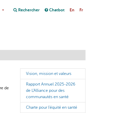
Close
Rechercher
Chatbot
En
Fr
Close
on au chatbot
Vision, mission et valeurs
Rapport Annuel 2025-2026
re de
de L’Alliance pour des
communautés en santé
Charte pour l'équité en santé