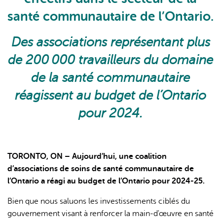
santé communautaire de l’Ontario.
Des associations représentant plus
de 200 000 travailleurs du domaine
de la santé communautaire
réagissent au budget de l’Ontario
pour 2024.
TORONTO, ON – Aujourd’hui, une coalition
d’associations de soins de santé communautaire de
l’Ontario a réagi au budget de l’Ontario pour 2024-25.
Bien que nous saluons les investissements ciblés du
gouvernement visant à renforcer la main-d'œuvre en santé