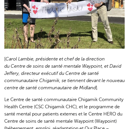
[
Carol Lambie, présidente et chef de la direction
du Centre de soins de santé mentale Waypoint, et David
Jeffery, directeur exécutif du Centre de santé
communautaire Chigamik, se tiennent devant le nouveau
centre de santé communautaire de Midland
].
Le Centre de santé communautaire Chigamik Community
Health Centre (CSC Chigamik CHC), et le programme de
santé mental pour patients externes et le Centre HERO du
Centre de soins de santé mentale Waypoint (Waypoint)
(hébergement, emploi, réadaptation et Our Place –