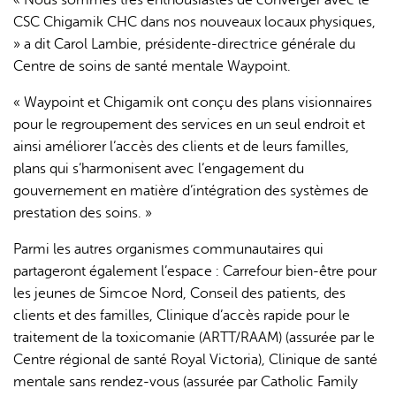
« Nous sommes très enthousiastes de converger avec le
CSC Chigamik CHC dans nos nouveaux locaux physiques,
» a dit Carol Lambie, présidente-directrice générale du
Centre de soins de santé mentale Waypoint.
« Waypoint et Chigamik ont conçu des plans visionnaires
pour le regroupement des services en un seul endroit et
ainsi améliorer l’accès des clients et de leurs familles,
plans qui s’harmonisent avec l’engagement du
gouvernement en matière d’intégration des systèmes de
prestation des soins. »
Parmi les autres organismes communautaires qui
partageront également l’espace : Carrefour bien-être pour
les jeunes de Simcoe Nord, Conseil des patients, des
clients et des familles, Clinique d’accès rapide pour le
traitement de la toxicomanie (ARTT/RAAM) (assurée par le
Centre régional de santé Royal Victoria), Clinique de santé
mentale sans rendez-vous (assurée par Catholic Family