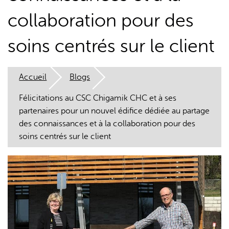
collaboration pour des
soins centrés sur le client
Accueil
Blogs
L'IA peut afficher des informations incorrectes, veuillez donc
vérifier toute réponse.
Félicitations au CSC Chigamik CHC et à ses
partenaires pour un nouvel édifice dédiée au partage
des connaissances et à la collaboration pour des
soins centrés sur le client