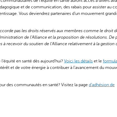
communautaires de l’équité en santé auront accès à divers av
pédagogique et de communication, des rabais pour assister au c
apprentissage. Vous deviendrez partenaires d’un mouvement grandi
ccorde pas les droits réservés aux membres comme le droit d
ministration de l’Alliance et la proposition de résolutions. De p
s à recevoir du soutien de l’Alliance relativement à la gestion 
l’équité en santé dès aujourd'hui?
Voici les détails
et le
formula
térêt et de votre énergie à contribuer à l'avancement du mou
pour des communautés en santé? Visitez la page
d’adhésion de