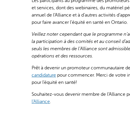
Les participants au programme des promoteurs 
et services, dont des webinaires, du matériel 
annuel de l’Alliance et à d’autres activités d’
pour faire avancer l’équité en santé en Ontario.
Veillez noter cependant que le programme n’a
la participation à des comités et au conseil d’ad
seuls les membres de l’Alliance sont admissible
opérations et des ressources.
Prêt à devenir un promoteur communautaire de 
candidature
pour commencer. Merci de votre in
pour l'équité en santé!
Souhaitez-vous devenir membre de l’Alliance 
l’Alliance
.