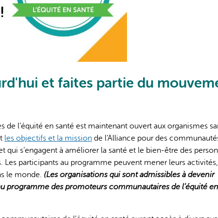
L'IA peut afficher des information
rd'hui et faites partie du mouvem
e l’équité en santé est maintenant ouvert aux organismes sa
nt
les objectifs et la mission
de l’Alliance pour des communauté
et qui s’engagent à améliorer la santé et le bien-être des perso
 Les participants au programme peuvent mener leurs activités,
ans le monde.
(Les organisations qui sont admissibles à devenir
s au programme des promoteurs communautaires de l’équité e