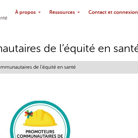
Rechercher
À propos
Ressources
Contact et connexion
Poser une questi
taires de l’équité en sant
mmunautaires de l’équité en santé