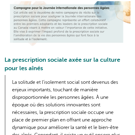
L'IA peut afficher des informations incorrectes, veuillez donc
vérifier toute réponse.
La prescription sociale axée sur la culture
pour les aînés
La solitude et l’isolement social sont devenus des
enjeux importants, touchant de manière
disproportionnée les personnes âgées. À une
époque où des solutions innovantes sont
nécessaires, la prescription sociale occupe une
place de premier plan en offrant une approche
dynamique pour améliorer la santé et le bien-être