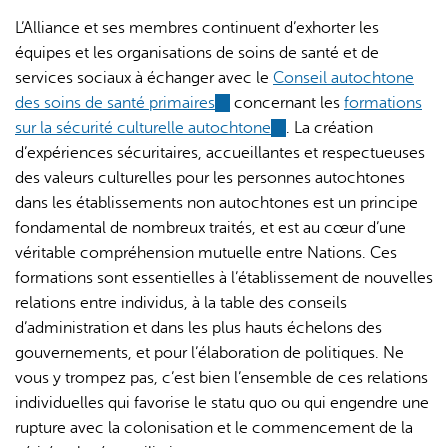
L’Alliance et ses membres continuent d’exhorter les
équipes et les organisations de soins de santé et de
services sociaux à échanger avec le
Conseil autochtone
des soins de santé primaires
(link
concernant les
formations
sur la sécurité culturelle autochtone
is
(link
. La création
d’expériences sécuritaires, accueillantes et respectueuses
external)
is
des valeurs culturelles pour les personnes autochtones
external)
dans les établissements non autochtones est un principe
fondamental de nombreux traités, et est au cœur d’une
véritable compréhension mutuelle entre Nations. Ces
formations sont essentielles à l’établissement de nouvelles
relations entre individus, à la table des conseils
d’administration et dans les plus hauts échelons des
gouvernements, et pour l’élaboration de politiques. Ne
vous y trompez pas, c’est bien l’ensemble de ces relations
individuelles qui favorise le statu quo ou qui engendre une
rupture avec la colonisation et le commencement de la