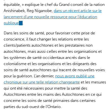
équitable, » explique le chef du Grand conseil de la nation
Anishinabek, Reg Niganobe,
dans un récent article sur le
lancement d’une nouvelle ressource pour l’éducation
publique
(link
.
is
Dans les soins de santé, pour favoriser cette prise de
external)
conscience, il faut changer les relations entre les
clients/patients autochtones et les prestataires non
autochtones, mais aussi celles entre les organisations et
les systèmes de santé occidentaux ancrés dans le
colonialisme et les organisations et les dirigeants des
soins de santé autochtones qui tracent de nouvelles voies
pour la guérison. L’an dernier,
nous avons publié une
chronique sur une telle relation changeante
et les mesures
qui ont été nécessaires pour mettre la santé des
Autochtones entre les mains des Autochtones en ce qui
concerne les soins de santé primaires dans certaines
parties du sud-ouest de l’Ontario.