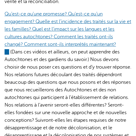
vérité et la réconciliation.
Qu’est-ce qu’une promesse? Qu’est-ce qu’un
engagement? Quelle est l’incidence des traités sur la vie et
les familles? Quel est l’impact sur les langues et les
cultures autochtones? Comment les traités ont-ils
changé? Comment sont-ils interprétés maintenant?
(link
(Dans ces vidéos et ailleurs, on peut apprendre des
is
Autochtones et des gardiens du savoir.) Nous devons
external)
choisir de nous poser ces questions et d’y trouver réponse.
Nos relations futures découlant des traités dépendront
beaucoup des questions que nous posons et des réponses
que nous recueillerons des Autochtones et des non
autochtones qui participent à l’établissement de relations.
Nos relations à l’avenir seront-elles différentes? Seront-
elles fondées sur une nouvelle approche et de nouvelles
conceptions? Suivront-elles les étapes requises de notre
désapprentissage et de notre décolonisation, et le
désapprentissage et la décolonisation de nos systèmes et