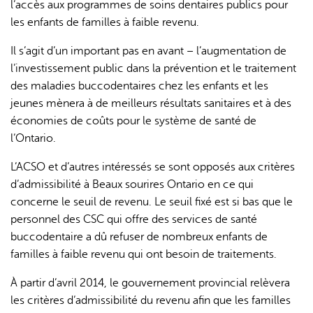
l’accès aux programmes de soins dentaires publics pour
les enfants de familles à faible revenu.
Il s’agit d’un important pas en avant – l’augmentation de
l’investissement public dans la prévention et le traitement
des maladies buccodentaires chez les enfants et les
jeunes mènera à de meilleurs résultats sanitaires et à des
L'IA peut afficher des informations incorrectes, veuillez donc
économies de coûts pour le système de santé de
vérifier toute réponse.
l’Ontario.
L’ACSO et d’autres intéressés se sont opposés aux critères
d’admissibilité à Beaux sourires Ontario en ce qui
concerne le seuil de revenu. Le seuil fixé est si bas que le
personnel des CSC qui offre des services de santé
buccodentaire a dû refuser de nombreux enfants de
familles à faible revenu qui ont besoin de traitements.
À partir d’avril 2014, le gouvernement provincial relèvera
les critères d’admissibilité du revenu afin que les familles