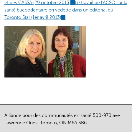
et des CASSA (29 octobre 2013)
(link
Le travail de l’ACSO sur la
external)
santé buccodentaire en vedette dans un éditorial du
is
Toronto Star (1er avril 2013)
(link
external)
is
external)
Alliance pour des communautés en santé 500-970 ave
Lawrence Ouest Toronto, ON M6A 3B6