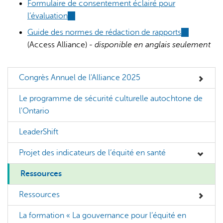
Formulaire de consentement éclairé pour
l’évaluation
(link
is
Guide des normes de rédaction de rapports
(link
external)
(Access Alliance) -
disponible en anglais seulement
is
external)
Congrès Annuel de l'Alliance 2025
Le programme de sécurité culturelle autochtone de
l'Ontario
LeaderShift
Projet des indicateurs de l’équité en santé
Ressources
Ressources
La formation « La gouvernance pour l’équité en