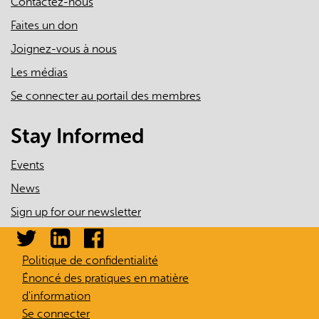
Contactez-nous
Faites un don
Joignez-vous à nous
Les médias
Se connecter au portail des membres
Stay Informed
Events
News
Sign up for our newsletter
Politique de confidentialité
Énoncé des pratiques en matière
d'information
Se connecter